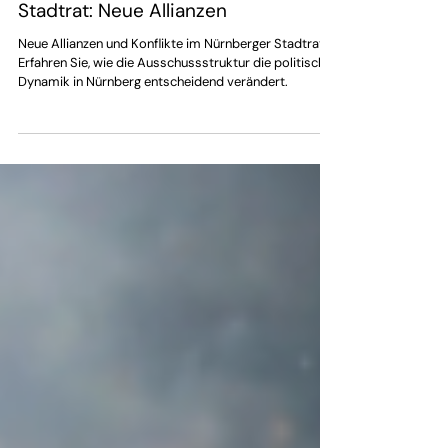
Lukas Küffner
2. Mai
4 Min. Lesezeit
Machtverschiebung im Nürnberger
Stadtrat: Neue Allianzen
Neue Allianzen und Konflikte im Nürnberger Stadtrat.
Erfahren Sie, wie die Ausschussstruktur die politische
Dynamik in Nürnberg entscheidend verändert.