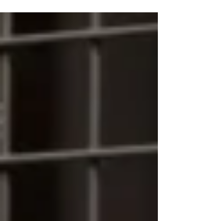
wenigsten abstimmten.