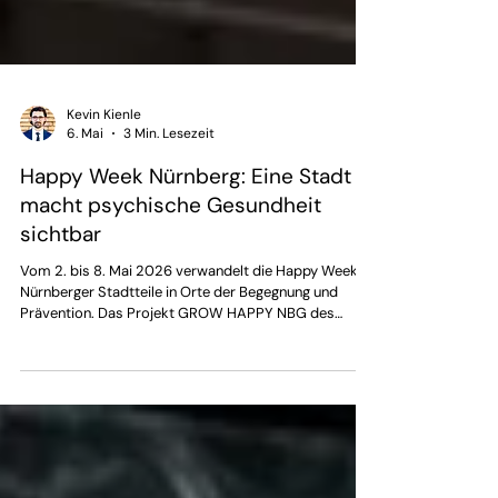
Kevin Kienle
6. Mai
3 Min. Lesezeit
Happy Week Nürnberg: Eine Stadt
macht psychische Gesundheit
sichtbar
Vom 2. bis 8. Mai 2026 verwandelt die Happy Week
Nürnberger Stadtteile in Orte der Begegnung und
Prävention. Das Projekt GROW HAPPY NBG des
Gesundheitsamts bietet über 30 kostenlose
Angebote für Kinder, Jugendliche und Familien – direkt
im Viertel, niedrigschwellig und wirkungsvoll.