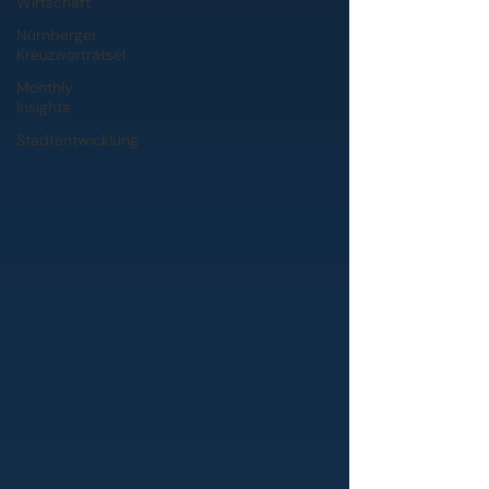
Wirtschaft
Nürnberger
Kreuzworträtsel
Monthly
Insights
Stadtentwicklung