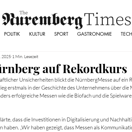
POLITIK
KULTUR
SPORT
GASTRONOMIE
TEC
. 2025
1 Min. Lesezeit
rnberg auf Rekordkurs
haftlicher Unsicherheiten blickt die NürnbergMesse auf ein 
ieg erstmals in der Geschichte des Unternehmens über die 
ders erfolgreiche Messen wie die Biofach und die Spielwar
rte, dass die Investitionen in Digitalisierung und Nachhalti
en haben. „Wir haben gezeigt, dass Messen als Kommunikati