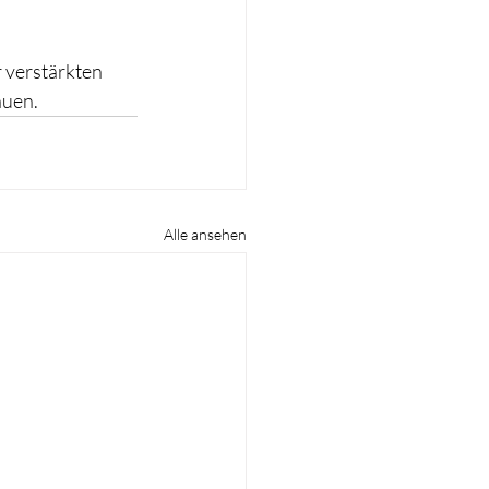
 verstärkten 
auen.
Alle ansehen