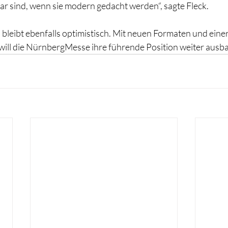
ar sind, wenn sie modern gedacht werden“, sagte Fleck.
 bleibt ebenfalls optimistisch. Mit neuen Formaten und einer
 will die NürnbergMesse ihre führende Position weiter ausb