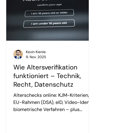
Kevin Kienle
9. Nov. 2025
Wie Altersverifikation
funktioniert – Technik,
Recht, Datenschutz
Alterschecks online: KJM-Kriterien,
EU-Rahmen (DSA), eID, Video-Ident &
biometrische Verfahren – plus
Datenschutz-Fallstricke.