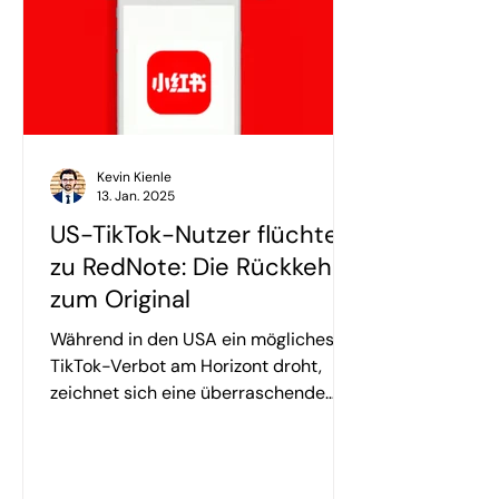
Kevin Kienle
13. Jan. 2025
US-TikTok-Nutzer flüchten
zu RedNote: Die Rückkehr
zum Original
Während in den USA ein mögliches
TikTok-Verbot am Horizont droht,
zeichnet sich eine überraschende
Entwicklung ab: Amerikanische
Nutzer...