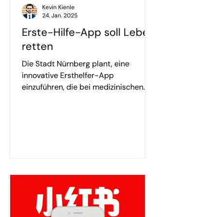
Kevin Kienle
24. Jan. 2025
Erste-Hilfe-App soll Leben
retten
Die Stadt Nürnberg plant, eine
innovative Ersthelfer-App
einzuführen, die bei medizinischen
Notfällen schneller Hilfe leisten soll.
Das...