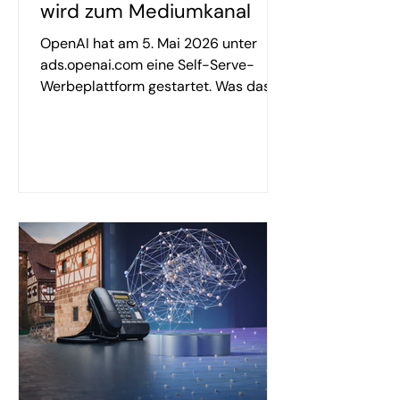
wird zum Mediumkanal
OpenAI hat am 5. Mai 2026 unter
ads.openai.com eine Self-Serve-
Werbeplattform gestartet. Was das
für Nutzer, Werbetreibende – und den
Werbemarkt insgesamt bedeutet.