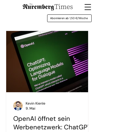
Abonnieren ab 1,50 €/Woche
Kevin Kienle
9. Mai
OpenAI öffnet sein
Werbenetzwerk: ChatGPT