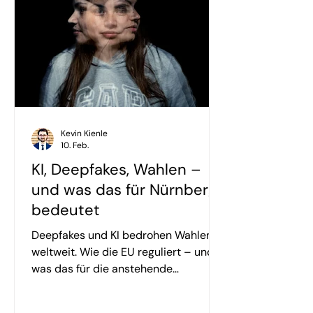
Kevin Kienle
10. Feb.
KI, Deepfakes, Wahlen –
und was das für Nürnberg
bedeutet
Deepfakes und KI bedrohen Wahlen
weltweit. Wie die EU reguliert – und
was das für die anstehende
Kommunalwahl in Nürnberg konkret
bedeutet.