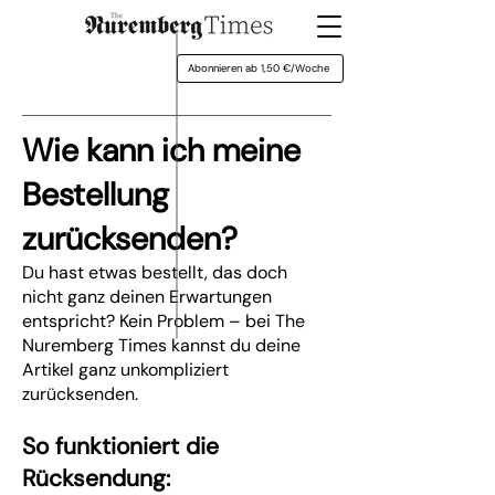
Abonnieren ab 1,50 €/Woche
Wie kann ich meine
Bestellung
zurücksenden?
Du hast etwas bestellt, das doch
nicht ganz deinen Erwartungen
entspricht? Kein Problem – bei The
Nuremberg Times kannst du deine
Artikel ganz unkompliziert
zurücksenden.
So funktioniert die
Rücksendung: