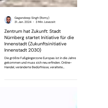
Gagandeep Singh (Romy)
31. Jan. 2024
3 Min. Lesezeit
Zentrum hat Zukunft: Stadt
Nürnberg startet Initiative für die
Innenstadt (Zukunftsinitiative
Innenstadt 2030)
Die größte Fußgängerzone Europas ist in die Jahre
gekommen und muss sich neu erfinden. Online-
Handel, veränderte Bedürfnisse, veraltete
Bausubstanz und demografischer Wandel sind
disruptive Entwicklungen, die ein neues
Innenstadtkonzept erfordern. Die Verantwortlichen