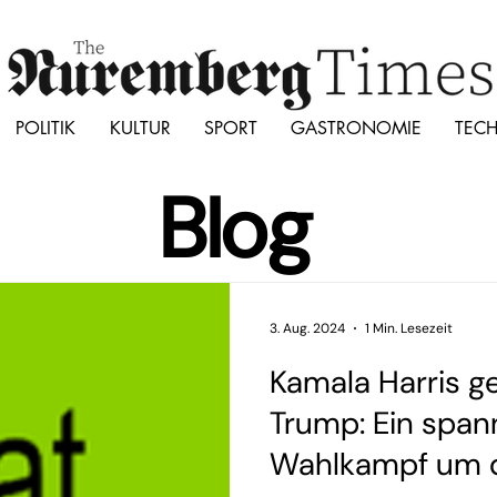
POLITIK
KULTUR
SPORT
GASTRONOMIE
TEC
Blog
3. Aug. 2024
1 Min. Lesezeit
Kamala Harris g
Trump: Ein spa
Wahlkampf um 