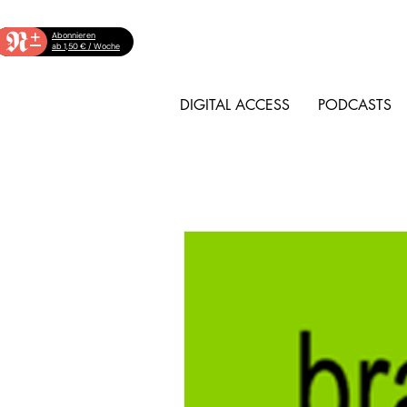
+
Abonnieren
ab 1,50 € / Woche
DIGITAL ACCESS
PODCASTS