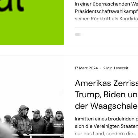
Präsidentschaft
In einer überraschenden W
USA
Präsidentschaftswahlkampf
seinen Rücktritt als Kandida
17. März 2024
2 Min. Lesezeit
Amerikas Zerris
Trump, Biden un
der Waagschale
Inmitten eines brodelnden p
sich die Vereinigten Staaten
nur das Land, sondern die...