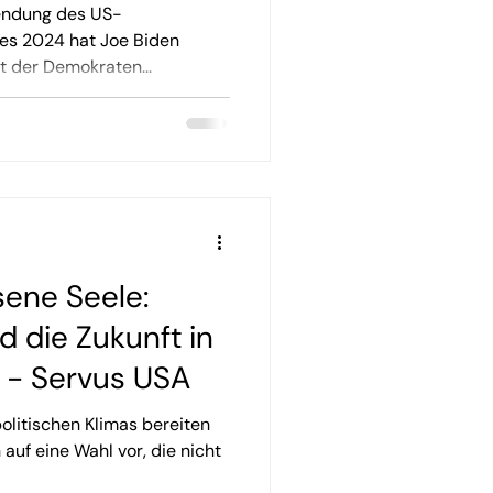
 2024 - Servus
endung des US-
es 2024 hat Joe Biden
t der Demokraten...
sene Seele:
d die Zukunft in
 - Servus USA
olitischen Klimas bereiten
 auf eine Wahl vor, die nicht