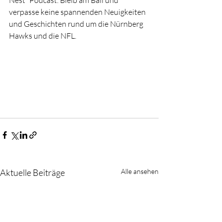
Nest“ Podcast. Bleib am Ball und 
verpasse keine spannenden Neuigkeiten 
und Geschichten rund um die Nürnberg 
Hawks und die NFL.
Aktuelle Beiträge
Alle ansehen