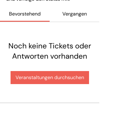
Bevorstehend
Vergangen
Noch keine Tickets oder
Antworten vorhanden
Veranstaltungen durchsuchen
Hilfe & Kontakt
Zahlung per Rechnung
Fehlerhaften Artikel reklamieren
Bestellung retounieren