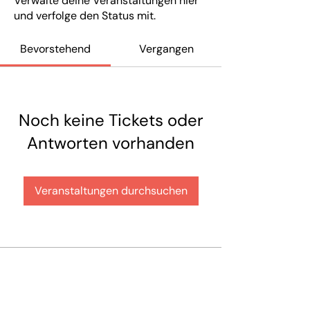
Verwalte deine Veranstaltungen hier
und verfolge den Status mit.
Bevorstehend
Vergangen
Noch keine Tickets oder
Antworten vorhanden
Veranstaltungen durchsuchen
Hilfe & Kontakt
Zahlung per Rechnung
Fehlerhaften Artikel reklamieren