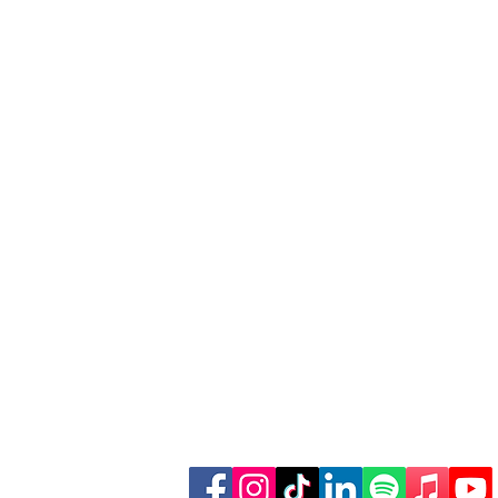
käufe über
Finde weitere Inhalte: