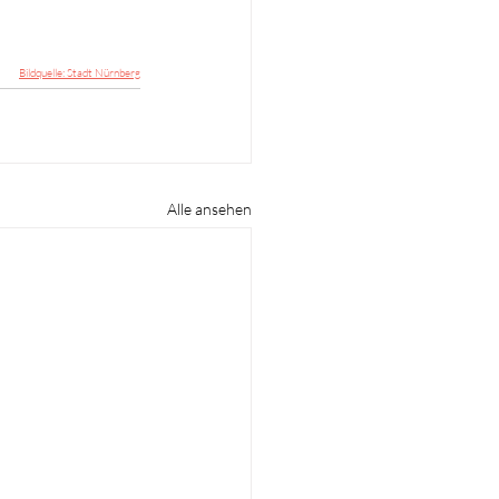
Bildquelle: Stadt Nürnberg
Alle ansehen