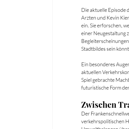
Die aktuelle Episode 
Arzten und Kevin Kien
ein. Sie erforschen, 
einer Neugestaltung z
Begleiterscheinungen 
Stadtbildes sein könn
Ein besonderes Augenm
aktuellen Verkehrskon
Spiel gebrachte Mach
futuristische Form der
Zwischen Tr
Der Frankenschnellweg, 
verkehrspolitischen 