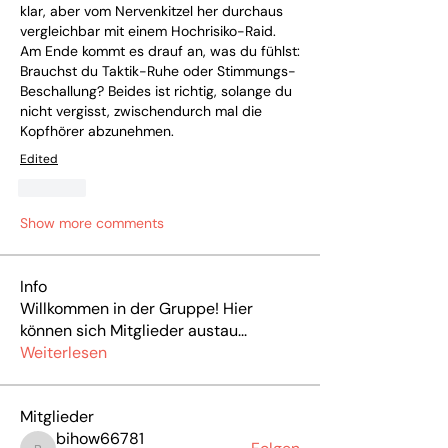
klar, aber vom Nervenkitzel her durchaus 
vergleichbar mit einem Hochrisiko-Raid. 
Am Ende kommt es drauf an, was du fühlst: 
Brauchst du Taktik-Ruhe oder Stimmungs-
Beschallung? Beides ist richtig, solange du 
nicht vergisst, zwischendurch mal die 
Kopfhörer abzunehmen.
Edited
Like
Show more comments
Info
Willkommen in der Gruppe! Hier
können sich Mitglieder austau
...
Weiterlesen
Mitglieder
bihow66781