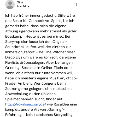
Gina
Apr 14
•
Ich hab früher immer gedacht, Stille wäre 
das Beste für Competitive-Spiele, bis ich 
gemerkt habe, dass mich die eigene 
Atmung irgendwann mehr stresst als jeder 
Bosskampf. Heute ist es bei mir so: Bei 
Story-spielen lasse ich den Original-
Soundtrack laufen, weil der einfach zur 
Immersion gehört – bei The Witcher oder 
Disco Elysium wäre es komisch, da eigene 
Playlists drüberzulegen. Aber bei langen 
Grinding-Sessions in Online-Titeln oder 
wenn ich einfach nur runterkommen will, 
habe ich meistens eigene Musik an, oft Lo-
Fi oder Ambient. Wer übrigens beim 
Zocken gerne gelegentlich ein bisschen 
Abwechslung zu den üblichen 
Spielmechaniken sucht, findet auf 
https://royalsea.com/de/
 wie RoyalSea eine 
komplett andere Art von „Gaming“-
Erfahrung – kein klassisches Storytelling, 