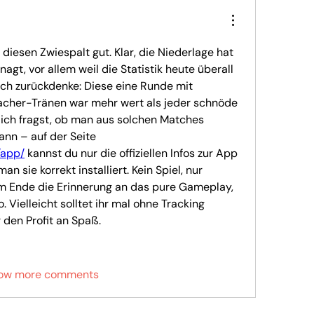
 diesen Zwiespalt gut. Klar, die Niederlage hat 
agt, vor allem weil die Statistik heute überall 
ich zurückdenke: Diese eine Runde mit 
cher-Tränen war mehr wert als jeder schnöde 
 dich fragst, ob man aus solchen Matches 
irgendwas mitnehmen kann – auf der Seite 
/app/
 kannst du nur die offiziellen Infos zur App 
n sie korrekt installiert. Kein Spiel, nur 
am Ende die Erinnerung an das pure Gameplay, 
 Vielleicht solltet ihr mal ohne Tracking 
r den Profit an Spaß.
ow more comments