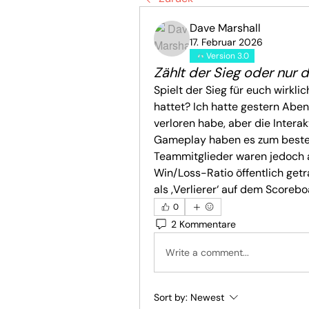
Dave Marshall
17. Februar 2026
Version 3.0
Zählt der Sieg oder nur 
Spielt der Sieg für euch wirklic
hattet? Ich hatte gestern Aben
verloren habe, aber die Intera
Gameplay haben es zum beste
Teammitglieder waren jedoch am
Win/Loss-Ratio öffentlich getr
als ‚Verlierer‘ auf dem Scoreb
0
2 Kommentare
Write a comment...
Sort by:
Newest