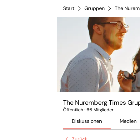
Start
Gruppen
The Nurem
The Nuremberg Times Gru
Öffentlich
·
66 Mitglieder
Diskussionen
Medien
Zurück