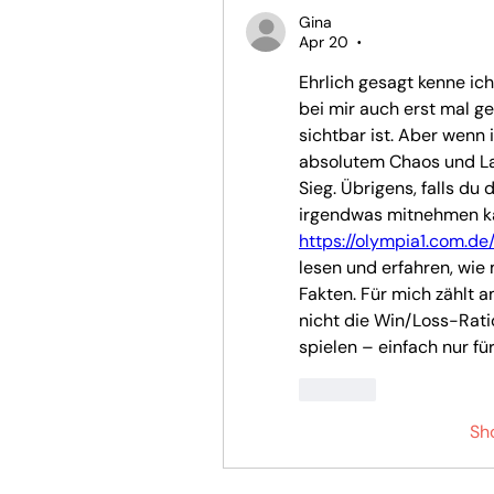
Gina
Apr 20
•
Ehrlich gesagt kenne ich
bei mir auch erst mal gen
sichtbar ist. Aber wenn 
absolutem Chaos und La
Sieg. Übrigens, falls du
https://olympia1.com.de
lesen und erfahren, wie ma
Fakten. Für mich zählt 
nicht die Win/Loss-Ratio.
spielen – einfach nur fü
Like
Sh