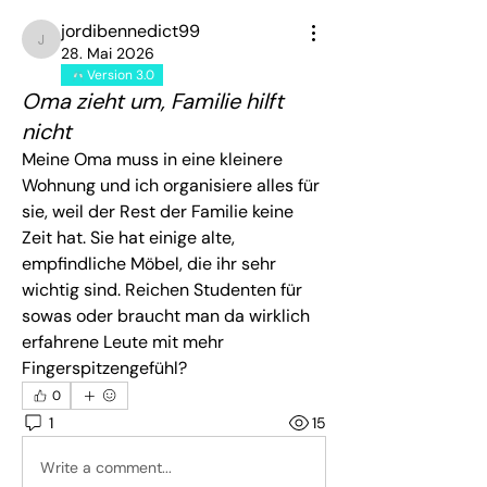
jordibennedict99
jordibennedict99
28. Mai 2026
Version 3.0
Oma zieht um, Familie hilft
nicht
Meine Oma muss in eine kleinere 
Wohnung und ich organisiere alles für 
sie, weil der Rest der Familie keine 
Zeit hat. Sie hat einige alte, 
empfindliche Möbel, die ihr sehr 
wichtig sind. Reichen Studenten für 
sowas oder braucht man da wirklich 
erfahrene Leute mit mehr 
Fingerspitzengefühl?
0
1
15
Write a comment...