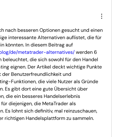
ch nach besseren Optionen gesucht und einen 
ige interessante Alternativen auflistet, die für 
viele Händler nützlich sein könnten. In diesem Beitrag auf 
/blog/de/metatrader-alternatives/
 werden 6 
 beleuchtet, die sich sowohl für den Handel 
ting eignen. Der Artikel deckt wichtige Punkte 
t der Benutzerfreundlichkeit und 
ing-Funktionen, die viele Nutzer als Gründe 
 Es gibt dort eine gute Übersicht über 
n, die ein besseres Handelserlebnis 
ür diejenigen, die MetaTrader als 
 Es lohnt sich definitiv, mal reinzuschauen, 
er richtigen Handelsplattform zu sammeln.