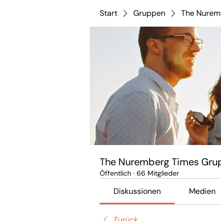
Start
Gruppen
The Nurem
The Nuremberg Times Gru
Öffentlich
·
66 Mitglieder
Diskussionen
Medien
Zurück