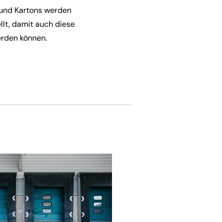
r und Kartons werden
llt, damit auch diese
erden können.