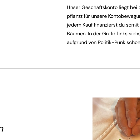
Unser Geschäftskonto liegt bei 
pflanzt für unsere Kontobeweg
jedem Kauf finanzierst du somit 
Bäumen. In der Grafik links sieh
aufgrund von Politik-Punk scho
n