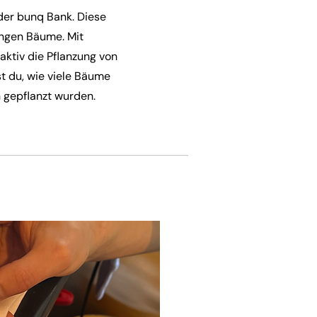
der bunq Bank. Diese
ungen Bäume. Mit
aktiv die Pflanzung von
st du, wie viele Bäume
n gepflanzt wurden.