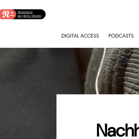
+
Abonnieren
ab 1,50 € / Woche
DIGITAL ACCESS
PODCASTS
Nachh