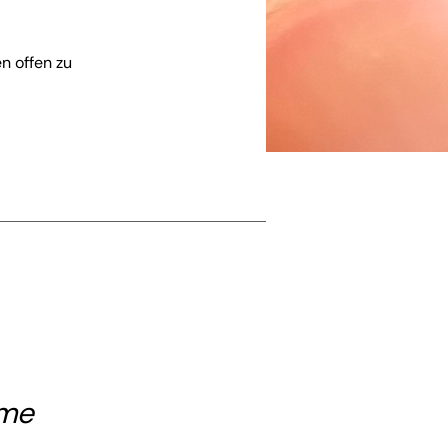
n offen zu
ume