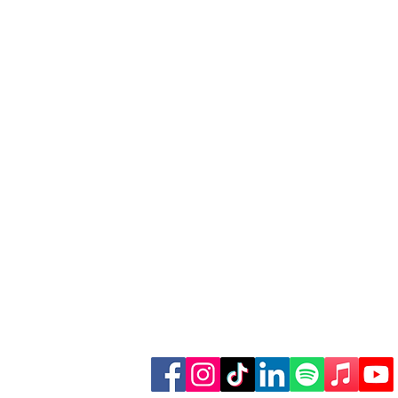
käufe über
Finde weitere Inhalte: