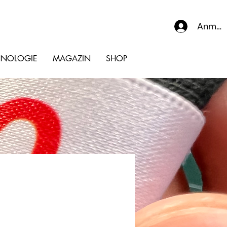
Anmel
HNOLOGIE
MAGAZIN
SHOP