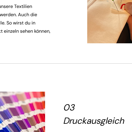
unsere Textilien
t werden. Auch die
le. So wirst du in
t einzeln sehen können,
03
Druckausgleich