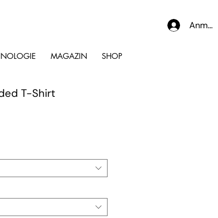
Anmel
HNOLOGIE
MAGAZIN
SHOP
ded T-Shirt