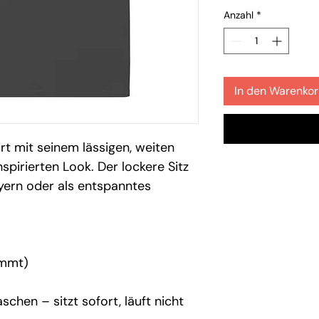
Anzahl
*
In den Warenko
t mit seinem lässigen, weiten
spirierten Look. Der lockere Sitz
yern oder als entspanntes
ämmt)
hen – sitzt sofort, läuft nicht