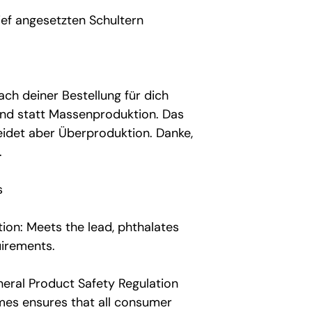
ief angesetzten Schultern
ach deiner Bestellung für dich
nd statt Massenproduktion. Das
eidet aber Überproduktion. Danke,
.
s
ion: Meets the lead, phthalates
uirements.
neral Product Safety Regulation
imes
ensures that all consumer