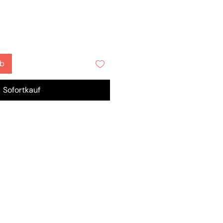
rb
Sofortkauf