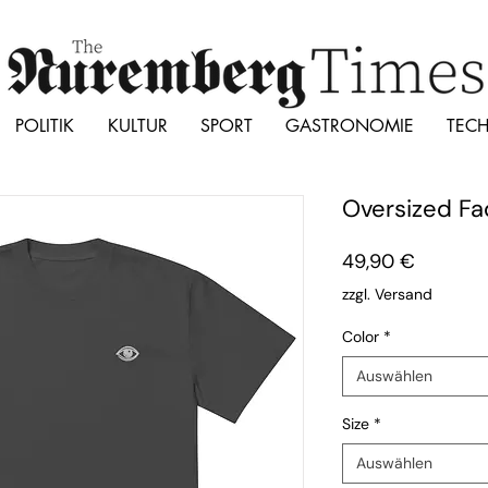
POLITIK
KULTUR
SPORT
GASTRONOMIE
TEC
Oversized Fa
Preis
49,90 €
zzgl. Versand
Color
*
Auswählen
Size
*
Auswählen