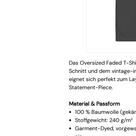
Das Oversized Faded T-Shir
Schnitt und dem vintage-in
eignet sich perfekt zum La
Statement-Piece.
Material & Passform
100 % Baumwolle (gek
Stoffgewicht: 240 g/m²
Garment-Dyed, vorgewasc