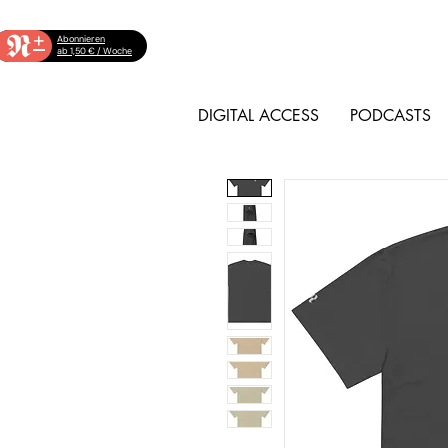
+
Abonnieren
ab 1,50 € / Woche
DIGITAL ACCESS
PODCASTS