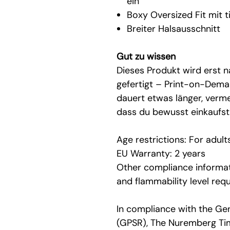
ein
Boxy Oversized Fit mit t
Breiter Halsausschnitt
Gut zu wissen
Dieses Produkt wird erst n
gefertigt – Print-on-Dema
dauert etwas länger, verm
dass du bewusst einkaufst
Age restrictions: For adult
EU Warranty: 2 years
Other compliance informat
and flammability level req
In compliance with the Ge
(GPSR),
The Nuremberg T