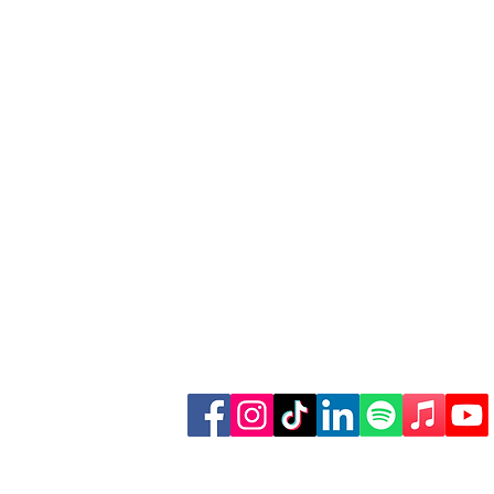
käufe über
Finde weitere Inhalte: