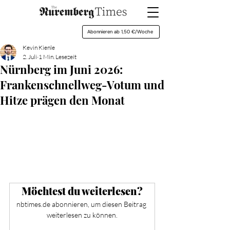
Abonnieren ab 1,50 €/Woche
Kevin Kienle
2. Juli
1 Min. Lesezeit
Nürnberg im Juni 2026:
Frankenschnellweg-Votum und
Hitze prägen den Monat
Möchtest du weiterlesen?
nbtimes.de abonnieren, um diesen Beitrag 
weiterlesen zu können.