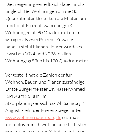
Die Steigerung verteilt sich dabei höchst 
ungleich. Bei Wohnungen um die 30 
Quadratmeter kletterten die Mieten um 
rund acht Prozent, während große 
Wohnungen ab 90 Quadratmetern mit 
weniger als zwei Prozent Zuwachs 
nahezu stabil blieben. Teurer wurde es 
zwischen 2024 und 2026 in allen 
Wohnungsgrößen bis 120 Quadratmeter.
Vorgestellt hat die Zahlen der für 
Wohnen, Bauen und Planen zuständige 
Dritte Bürgermeister Dr. Nasser Ahmed 
(SPD) am 25. Juni im 
Stadtplanungsausschuss. Ab Samstag, 1. 
August, steht der Mietenspiegel unter 
www.wohnen.nuernberg.de
 erstmals 
kostenlos zum Download bereit – bisher 
war er nur gegen eine Schutzgebühr von 