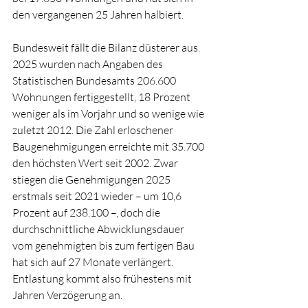
den vergangenen 25 Jahren halbiert.
Bundesweit fällt die Bilanz düsterer aus. 
2025 wurden nach Angaben des 
Statistischen Bundesamts 206.600 
Wohnungen fertiggestellt, 18 Prozent 
weniger als im Vorjahr und so wenige wie 
zuletzt 2012. Die Zahl erloschener 
Baugenehmigungen erreichte mit 35.700 
den höchsten Wert seit 2002. Zwar 
stiegen die Genehmigungen 2025 
erstmals seit 2021 wieder – um 10,6 
Prozent auf 238.100 –, doch die 
durchschnittliche Abwicklungsdauer 
vom genehmigten bis zum fertigen Bau 
hat sich auf 27 Monate verlängert. 
Entlastung kommt also frühestens mit 
Jahren Verzögerung an.