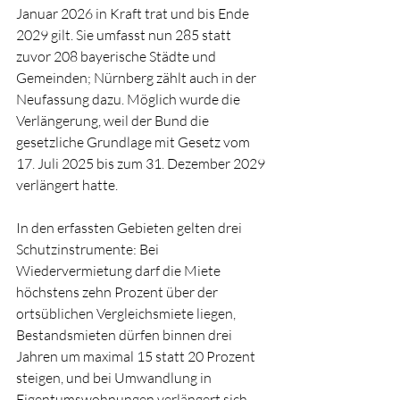
Januar 2026 in Kraft trat und bis Ende 
2029 gilt. Sie umfasst nun 285 statt 
zuvor 208 bayerische Städte und 
Gemeinden; Nürnberg zählt auch in der 
Neufassung dazu. Möglich wurde die 
Verlängerung, weil der Bund die 
gesetzliche Grundlage mit Gesetz vom 
17. Juli 2025 bis zum 31. Dezember 2029 
verlängert hatte.
In den erfassten Gebieten gelten drei 
Schutzinstrumente: Bei 
Wiedervermietung darf die Miete 
höchstens zehn Prozent über der 
ortsüblichen Vergleichsmiete liegen, 
Bestandsmieten dürfen binnen drei 
Jahren um maximal 15 statt 20 Prozent 
steigen, und bei Umwandlung in 
Eigentumswohnungen verlängert sich 