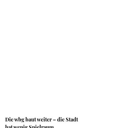
Die wbg baut weiter – die Stadt 
hat wenig Spielraum