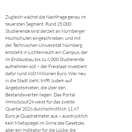
Zugleich wächst die Nachfrage genau im 
teuersten Segment. Rund 25.000 
Studierende sind derzeit an Nürnberger 
Hochschulen eingeschrieben, und mit 
der Technischen Universität Nürnberg 
entsteht in Lichtenreuth ein Campus, der 
im Endausbau bis zu 6.000 Studierende 
aufnehmen soll – der Freistaat investiert 
dafür rund 660 Millionen Euro. Wer neu 
in die Stadt zieht, trifft zudem auf 
Angebotsmieten, die über den 
Bestandswerten liegen: Das Portal 
ImmoScout24 weist für das zweite 
Quartal 2026 durchschnittlich 11,97 
Euro je Quadratmeter aus – ausdrücklich 
kein Mietspiegel im Sinne des Gesetzes, 
aber ein Indikator für die Lücke, die 