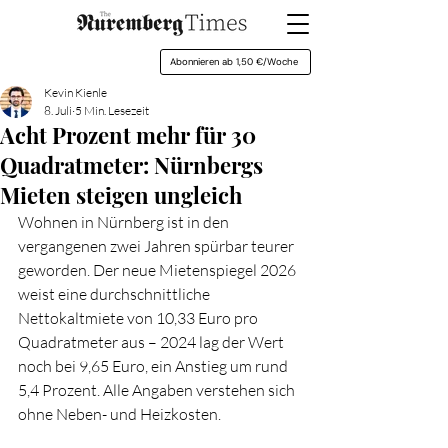
Abonnieren ab 1,50 €/Woche
Kevin Kienle
8. Juli
5 Min. Lesezeit
Acht Prozent mehr für 30
Quadratmeter: Nürnbergs
Mieten steigen ungleich
Wohnen in Nürnberg ist in den 
vergangenen zwei Jahren spürbar teurer 
geworden. Der neue Mietenspiegel 2026 
weist eine durchschnittliche 
Nettokaltmiete von 10,33 Euro pro 
Quadratmeter aus – 2024 lag der Wert 
noch bei 9,65 Euro, ein Anstieg um rund 
5,4 Prozent. Alle Angaben verstehen sich 
ohne Neben- und Heizkosten.