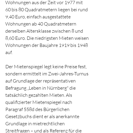
Wohnungen aus der Zeit vor 1977 mit 
60 bis 80 Quadratmetern liegen bei rund 
9,40 Euro, einfach ausgestattete 
Wohnungen ab 40 Quadratmetern 
derselben Altersklasse zwischen 8 und 
8,60 Euro. Die niedrigsten Mieten weisen 
Wohnungen der Baujahre 1919 bis 1948 
auf.
Der Mietenspiegel legt keine Preise fest, 
sondern ermittelt im Zwei-Jahres-Turnus 
auf Grundlage der repräsentativen 
Befragung „Leben in Nürnberg" die 
tatsächlich gezahlten Mieten. Als 
qualifizierter Mietenspiegel nach 
Paragraf 558d des Bürgerlichen 
Gesetzbuchs dient er als anerkannte 
Grundlage in mietrechtlichen 
Streitfragen – und als Referenz für die 