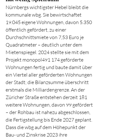
Nürnbergs wichtigster Hebel bleibt die 
kommunale wbg. Sie bewirtschaftet 
19.045 eigene Wohnungen, davon 5.350 
öffentlich gefördert, zu einer 
Durchschnittsmiete von 7,53 Euro je 
Quadratmeter – deutlich unter dem 
Mietenspiegel. 2024 stellte sie mit dem 
Projekt monopol491 174 geförderte 
Wohnungen fertig und baute damit über 
ein Viertel aller geförderten Wohnungen 
der Stadt; die Bilanzsumme überschritt 
erstmals die Milliardengrenze. An der 
Züricher Straße entstehen derzeit 181 
weitere Wohnungen, davon 99 gefördert 
– der Rohbau ist nahezu abgeschlossen, 
die Fertigstellung bis Ende 2027 geplant. 
Dass die wbg auf dem Höhepunkt der 
Bau- und Zinskrise 2023 ihre 