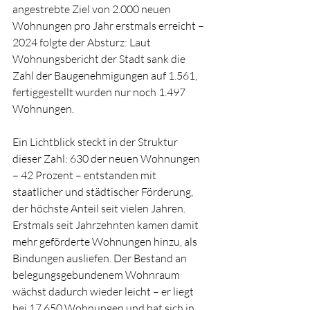
angestrebte Ziel von 2.000 neuen 
Wohnungen pro Jahr erstmals erreicht – 
2024 folgte der Absturz: Laut 
Wohnungsbericht der Stadt sank die 
Zahl der Baugenehmigungen auf 1.561, 
fertiggestellt wurden nur noch 1.497 
Wohnungen.
Ein Lichtblick steckt in der Struktur 
dieser Zahl: 630 der neuen Wohnungen 
– 42 Prozent – entstanden mit 
staatlicher und städtischer Förderung, 
der höchste Anteil seit vielen Jahren. 
Erstmals seit Jahrzehnten kamen damit 
mehr geförderte Wohnungen hinzu, als 
Bindungen ausliefen. Der Bestand an 
belegungsgebundenem Wohnraum 
wächst dadurch wieder leicht – er liegt 
bei 17.650 Wohnungen und hat sich in 