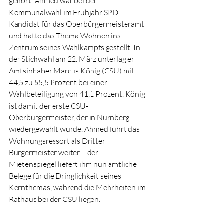
gehört: Ahmed war bei der 
Kommunalwahl im Frühjahr SPD-
Kandidat für das Oberbürgermeisteramt 
und hatte das Thema Wohnen ins 
Zentrum seines Wahlkampfs gestellt. In 
der Stichwahl am 22. März unterlag er 
Amtsinhaber Marcus König (CSU) mit 
44,5 zu 55,5 Prozent bei einer 
Wahlbeteiligung von 41,1 Prozent. König 
ist damit der erste CSU-
Oberbürgermeister, der in Nürnberg 
wiedergewählt wurde. Ahmed führt das 
Wohnungsressort als Dritter 
Bürgermeister weiter – der 
Mietenspiegel liefert ihm nun amtliche 
Belege für die Dringlichkeit seines 
Kernthemas, während die Mehrheiten im 
Rathaus bei der CSU liegen.