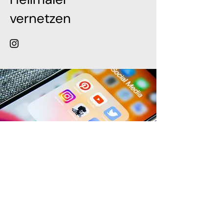
vernetzen
Hilfe & Kontakt
Zahlung per Rechnung
Fehlerhaften Artikel reklamieren
Bestellung retounieren