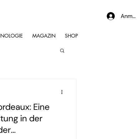
Anmel
HNOLOGIE
MAGAZIN
SHOP
ordeaux: Eine
tung in der
der