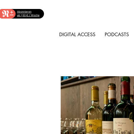
+
Abonnieren
ab 1,50 € / Woche
DIGITAL ACCESS
PODCASTS