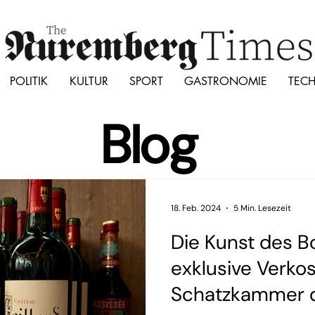
POLITIK
KULTUR
SPORT
GASTRONOMIE
TEC
Blog
18. Feb. 2024
5 Min. Lesezeit
Die Kunst des B
exklusive Verkos
Schatzkammer 