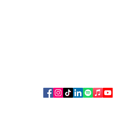
käufe über
Finde weitere Inhalte: