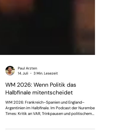
Paul Arzten
14. Juli
3 Min. Lesezeit
WM 2026: Wenn Politik das
Halbfinale mitentscheidet
WM 2026: Frankreich–Spanien und England–
Argentinien im Halbfinale. Im Podcast der Nuremberg
Times: Kritik an VAR, Trinkpausen und politischem
Einfluss.