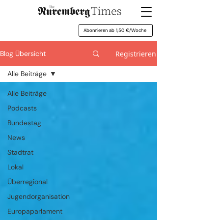
Abonnieren ab 1,50 €/Woche
Registrieren
Blog Übersicht
Alle Beiträge
Alle Beiträge
Podcasts
Bundestag
News
Stadtrat
Lokal
Überregional
Jugendorganisation
Europaparlament