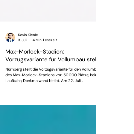
Kevin Kienle
3. Juli
4 Min. Lesezeit
Max-Morlock-Stadion:
Vorzugsvariante für Vollumbau steht
Nürnberg stellt die Vorzugsvariante für den Vollumbau
des Max-Morlock-Stadions vor: 50.000 Plätze, keine
Laufbahn, Denkmalwand bleibt. Am 22. Juli
entscheidet der Stadtrat.