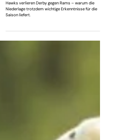
Nürnberg Hawks nach Derby-
Niederlage: Lehrstück über Liga-
Niveau und eigene Grenzen
Hawks verlieren Derby gegen Rams – warum die
Niederlage trotzdem wichtige Erkenntnisse für die
Saison liefert.