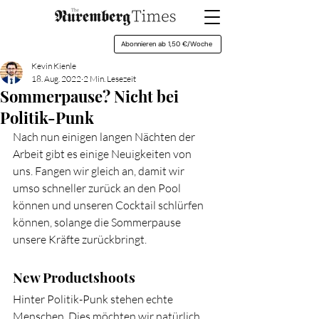
Abonnieren ab 1,50 €/Woche
Kevin Kienle
18. Aug. 2022
2 Min. Lesezeit
Sommerpause? Nicht bei
Politik-Punk
Nach nun einigen langen Nächten der 
Arbeit gibt es einige Neuigkeiten von 
uns. Fangen wir gleich an, damit wir 
umso schneller zurück an den Pool 
können und unseren Cocktail schlürfen 
können, solange die Sommerpause 
unsere Kräfte zurückbringt.
New Productshoots
Hinter Politik-Punk stehen echte 
Menschen. Dies möchten wir natürlich 