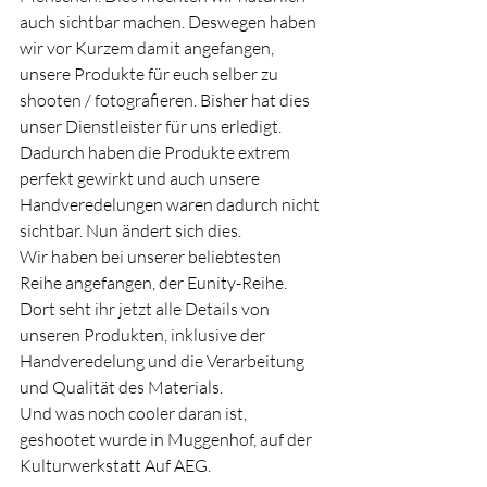
auch sichtbar machen. Deswegen haben 
wir vor Kurzem damit angefangen, 
unsere Produkte für euch selber zu 
shooten / fotografieren. Bisher hat dies 
unser Dienstleister für uns erledigt. 
Dadurch haben die Produkte extrem 
perfekt gewirkt und auch unsere 
Handveredelungen waren dadurch nicht 
sichtbar. Nun ändert sich dies.
Wir haben bei unserer beliebtesten 
Reihe angefangen, der Eunity-Reihe. 
Dort seht ihr jetzt alle Details von 
unseren Produkten, inklusive der 
Handveredelung und die Verarbeitung 
und Qualität des Materials. 
Und was noch cooler daran ist, 
geshootet wurde in Muggenhof, auf der 
Kulturwerkstatt Auf AEG.