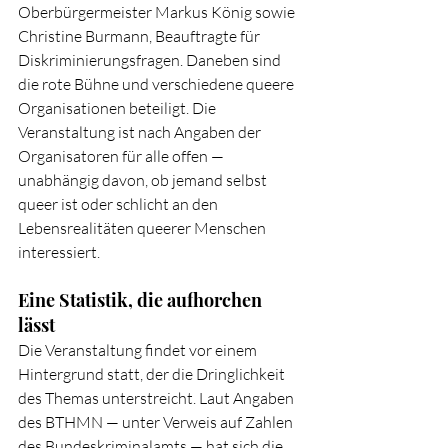
Oberbürgermeister Markus König sowie 
Christine Burmann, Beauftragte für 
Diskriminierungsfragen. Daneben sind 
die rote Bühne und verschiedene queere 
Organisationen beteiligt. Die 
Veranstaltung ist nach Angaben der 
Organisatoren für alle offen — 
unabhängig davon, ob jemand selbst 
queer ist oder schlicht an den 
Lebensrealitäten queerer Menschen 
interessiert.
Eine Statistik, die aufhorchen 
lässt
Die Veranstaltung findet vor einem 
Hintergrund statt, der die Dringlichkeit 
des Themas unterstreicht. Laut Angaben 
des BTHMN — unter Verweis auf Zahlen 
des Bundeskriminalamts — hat sich die 