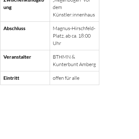
ung
dem 
Künstler:innenhaus
Abschluss
Magnus-Hirschfeld-
Platz, ab ca. 18:00 
Uhr
Veranstalter
BTHMN & 
Kunterbunt Amberg
Eintritt
offen für alle
Aktuelle Beiträge
Alle ansehen