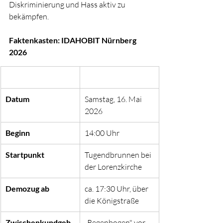
Diskriminierung und Hass aktiv zu 
bekämpfen.
Faktenkasten: IDAHOBIT Nürnberg 
2026
Datum
Samstag, 16. Mai 
2026
Beginn
14:00 Uhr
Startpunkt
Tugendbrunnen bei 
der Lorenzkirche
Demozug ab
ca. 17:30 Uhr, über 
die Königstraße
Zwischenkundgeb
„Regenbogen" vor 