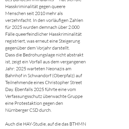
Hasskriminalität gegen queere 
Menschen seit 2010 mehr als 
verzehnfacht. In den vorläufigen Zahlen 
für 2025 wurden demnach über 2.000 
Fälle queerfeindlicher Hasskriminalität 
registriert, was erneut eine Steigerung 
gegenüber dem Vorjahr darstellt.
Dass die Bedrohungslage nicht abstrakt 
ist, zeigt ein Vorfall aus dem vergangenen 
Jahr: 2025 warteten Neonazis am 
Bahnhof in Schwandorf (Oberpfalz) auf 
Teilnehmende eines Christopher Street 
Day. Ebenfalls 2025 führte eine vom 
Verfassungsschutz überwachte Gruppe 
eine Protestaktion gegen den 
Nürnberger CSD durch.
Auch die HAY-Studie, auf die das BTHMN 