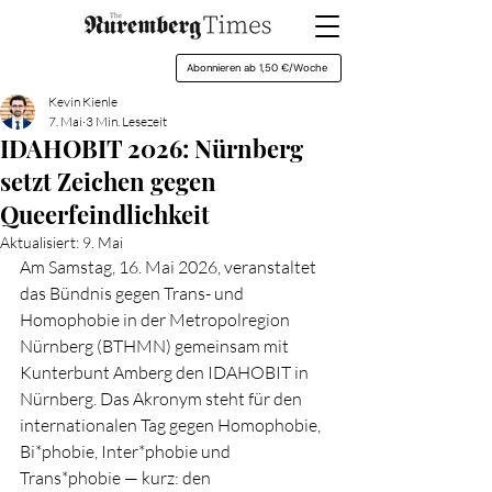
Abonnieren ab 1,50 €/Woche
Kevin Kienle
7. Mai
3 Min. Lesezeit
IDAHOBIT 2026: Nürnberg
setzt Zeichen gegen
Queerfeindlichkeit
Aktualisiert:
9. Mai
Am Samstag, 16. Mai 2026, veranstaltet 
das Bündnis gegen Trans- und 
Homophobie in der Metropolregion 
Nürnberg (BTHMN) gemeinsam mit 
Kunterbunt Amberg den IDAHOBIT in 
Nürnberg. Das Akronym steht für den 
internationalen Tag gegen Homophobie, 
Bi*phobie, Inter*phobie und 
Trans*phobie — kurz: den 