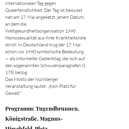
internationalen Tag gegen 
Queerfeindlichkeit. Der Tag ist bewusst 
nah am 17. Mai angesetzt, jenem Datum, 
an dem die 
Weltgesundheitsorganisation 1990 
Homosexualität aus ihrer Krankheitsliste 
strich. In Deutschland trug der 17. Mai 
schon vor 1990 symbolische Bedeutung 
— als informeller Gedenktag, der sich auf 
den sogenannten Schwulenparagrafen (§ 
175) bezog.
Das Motto der Nürnberger 
Veranstaltung lautet: „Kein Platz für 
Gewalt."
Programm: Tugendbrunnen, 
Königstraße, Magnus-
Hirschfeld-Platz