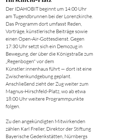
Der IDAHOBIT beginnt um 14:00 Uhr 
am Tugendbrunnen bei der Lorenzkirche. 
Das Programm dort umfasst Reden, 
Vorträge, künstlerische Beiträge sowie 
einen Open-Air-Gottesdienst. Gegen 
17:30 Uhr setzt sich ein Demozug in 
Bewegung, der über die Königstraße zum 
„Regenbogen" vor dem 
Künstler:innenhaus führt — dort ist eine 
Zwischenkundgebung geplant. 
Anschließend zieht der Zug weiter zum 
Magnus-Hirschfeld-Platz, wo ab etwa 
18:00 Uhr weitere Programmpunkte 
folgen.
Zu den angekündigten Mitwirkenden 
zählen Karl Freller, Direktor der Stiftung 
Bayerische Gedenkstätten, Nürnbergs 