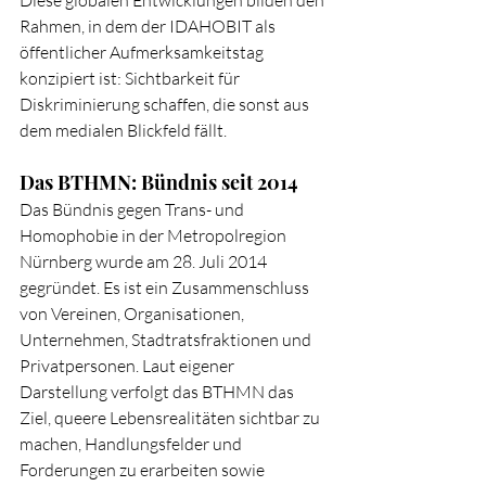
Diese globalen Entwicklungen bilden den 
Rahmen, in dem der IDAHOBIT als 
öffentlicher Aufmerksamkeitstag 
konzipiert ist: Sichtbarkeit für 
Diskriminierung schaffen, die sonst aus 
dem medialen Blickfeld fällt.
Das BTHMN: Bündnis seit 2014
Das Bündnis gegen Trans- und 
Homophobie in der Metropolregion 
Nürnberg wurde am 28. Juli 2014 
gegründet. Es ist ein Zusammenschluss 
von Vereinen, Organisationen, 
Unternehmen, Stadtratsfraktionen und 
Privatpersonen. Laut eigener 
Darstellung verfolgt das BTHMN das 
Ziel, queere Lebensrealitäten sichtbar zu 
machen, Handlungsfelder und 
Forderungen zu erarbeiten sowie 