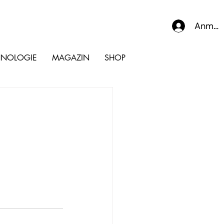
Anmel
HNOLOGIE
MAGAZIN
SHOP