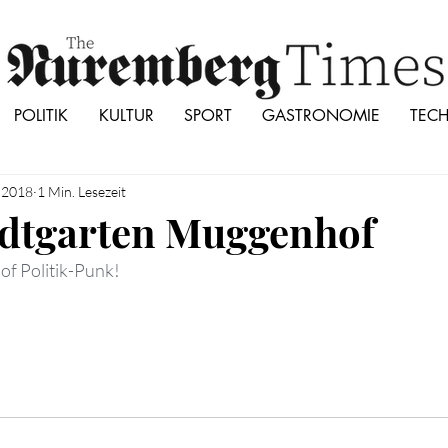
POLITIK
KULTUR
SPORT
GASTRONOMIE
TEC
i 2018
1 Min. Lesezeit
tadtgarten Muggenhof
 of Politik-Punk!