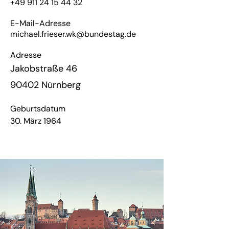
+49 911 24 15 44 32
E-Mail-Adresse
michael.frieser.wk@bundestag.de
Adresse
Jakobstraße 46
90402 Nürnberg
Geburtsdatum
30. März 1964