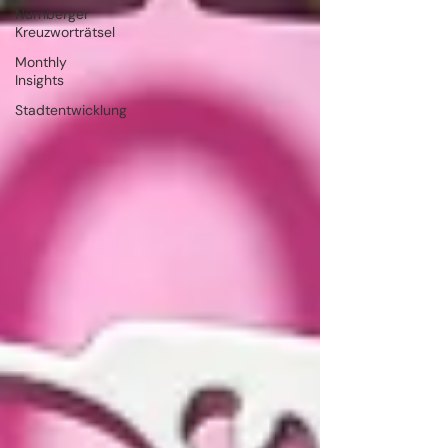
Nürnberger
Kreuzworträtsel
Monthly
Insights
Stadtentwicklung