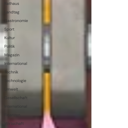
Rathaus
Landtag
Gastronomie
Sport
Kultur
Politik
Magazin
International
Technik
Technologie
Umwelt
Gesellschaft
International
Finanzen
Wirtschaft