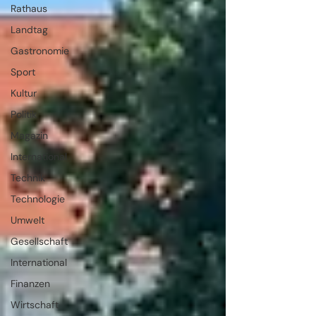
Rathaus
Landtag
Gastronomie
Sport
Kultur
Politik
Magazin
International
Technik
Technologie
Umwelt
Gesellschaft
International
Finanzen
Wirtschaft