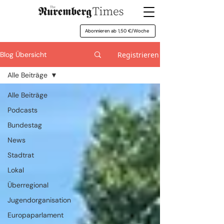
Abonnieren ab 1,50 €/Woche
Registrieren
Blog Übersicht
Alle Beiträge
Alle Beiträge
Podcasts
Bundestag
News
Stadtrat
Lokal
Überregional
Jugendorganisation
Europaparlament