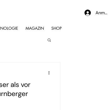
Anmel
HNOLOGIE
MAGAZIN
SHOP
ser als vor
ürnberger