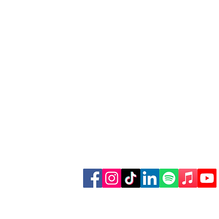
käufe über
Finde weitere Inhalte: