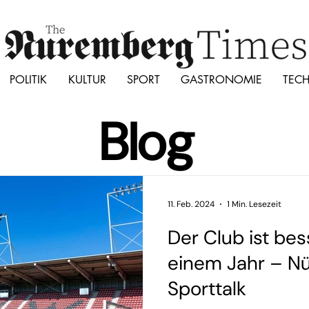
POLITIK
KULTUR
SPORT
GASTRONOMIE
TEC
Blog
11. Feb. 2024
1 Min. Lesezeit
Der Club ist bes
einem Jahr – N
Sporttalk