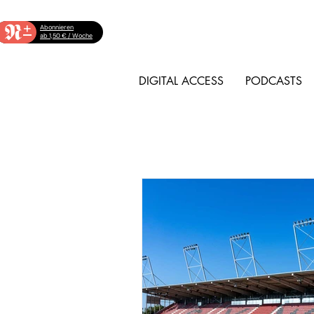
+
Abonnieren
ab 1,50 € / Woche
DIGITAL ACCESS
PODCASTS