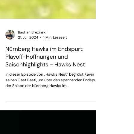
Bastian Brezinski
21. Juli 2024
1 Min. Lesezeit
Nürnberg Hawks im Endspurt:
Playoff-Hoffnungen und
Saisonhighlights - Hawks Nest
In dieser Episode von „Hawks Nest“ begrüßt Kevin
seinen Gast Basti, um über den spannenden Endspurt
der Saison der Nürnberg Hawks im...