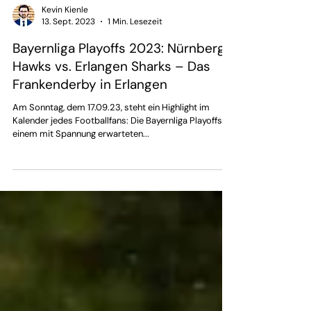
Kevin Kienle
13. Sept. 2023
1 Min. Lesezeit
Bayernliga Playoffs 2023: Nürnberg
Hawks vs. Erlangen Sharks – Das
Frankenderby in Erlangen
Am Sonntag, dem 17.09.23, steht ein Highlight im
Kalender jedes Footballfans: Die Bayernliga Playoffs. In
einem mit Spannung erwarteten...