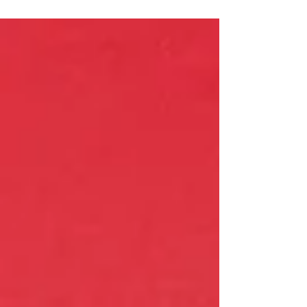
startet mit atemberaubenden Black Friday Angeboten
in die Shopping-Saison. Bis zu...