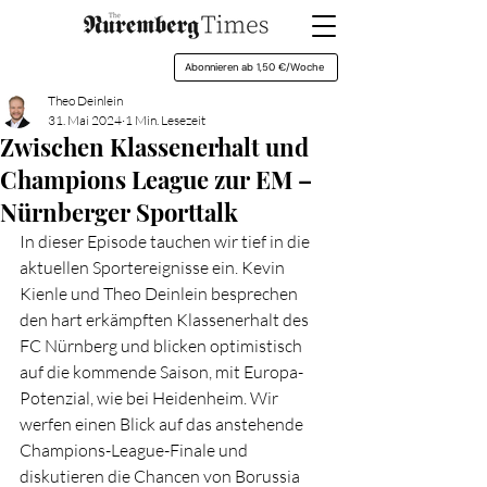
Abonnieren ab 1,50 €/Woche
Theo Deinlein
31. Mai 2024
1 Min. Lesezeit
Zwischen Klassenerhalt und
Champions League zur EM –
Nürnberger Sporttalk
In dieser Episode tauchen wir tief in die 
aktuellen Sportereignisse ein. Kevin 
Kienle und Theo Deinlein besprechen 
den hart erkämpften Klassenerhalt des 
FC Nürnberg und blicken optimistisch 
auf die kommende Saison, mit Europa-
Potenzial, wie bei Heidenheim. Wir 
werfen einen Blick auf das anstehende 
Champions-League-Finale und 
diskutieren die Chancen von Borussia 