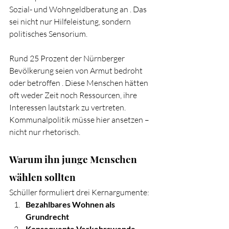
Sozial- und Wohngeldberatung an . Das 
sei nicht nur Hilfeleistung, sondern 
politisches Sensorium.
Rund 25 Prozent der Nürnberger 
Bevölkerung seien von Armut bedroht 
oder betroffen . Diese Menschen hätten 
oft weder Zeit noch Ressourcen, ihre 
Interessen lautstark zu vertreten.
Kommunalpolitik müsse hier ansetzen – 
nicht nur rhetorisch.
Warum ihn junge Menschen 
wählen sollten
Schüller formuliert drei Kernargumente:
Bezahlbares Wohnen als 
Grundrecht
Konsequente Verkehrswende 