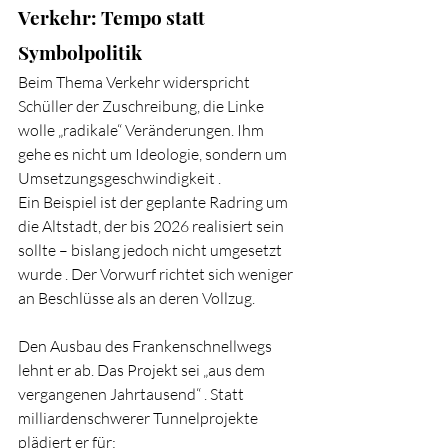
Verkehr: Tempo statt 
Symbolpolitik
Beim Thema Verkehr widerspricht 
Schüller der Zuschreibung, die Linke 
wolle „radikale“ Veränderungen. Ihm 
gehe es nicht um Ideologie, sondern um 
Umsetzungsgeschwindigkeit .
Ein Beispiel ist der geplante Radring um 
die Altstadt, der bis 2026 realisiert sein 
sollte – bislang jedoch nicht umgesetzt 
wurde . Der Vorwurf richtet sich weniger 
an Beschlüsse als an deren Vollzug.
Den Ausbau des Frankenschnellwegs 
lehnt er ab. Das Projekt sei „aus dem 
vergangenen Jahrtausend“ . Statt 
milliardenschwerer Tunnelprojekte 
plädiert er für: