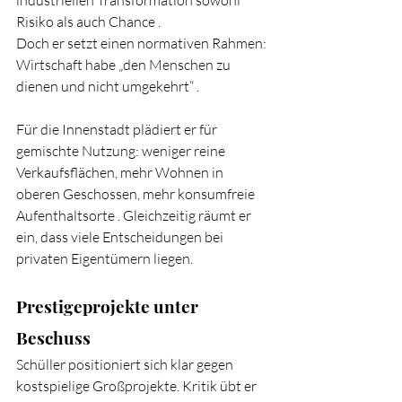
industriellen Transformation sowohl 
Risiko als auch Chance .
Doch er setzt einen normativen Rahmen: 
Wirtschaft habe „den Menschen zu 
dienen und nicht umgekehrt“ .
Für die Innenstadt plädiert er für 
gemischte Nutzung: weniger reine 
Verkaufsflächen, mehr Wohnen in 
oberen Geschossen, mehr konsumfreie 
Aufenthaltsorte . Gleichzeitig räumt er 
ein, dass viele Entscheidungen bei 
privaten Eigentümern liegen.
Prestigeprojekte unter 
Beschuss
Schüller positioniert sich klar gegen 
kostspielige Großprojekte. Kritik übt er 