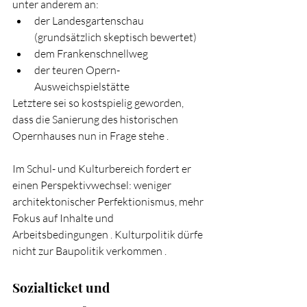
unter anderem an:
der Landesgartenschau 
(grundsätzlich skeptisch bewertet) 
dem Frankenschnellweg 
der teuren Opern-
Ausweichspielstätte 
Letztere sei so kostspielig geworden, 
dass die Sanierung des historischen 
Opernhauses nun in Frage stehe .
Im Schul- und Kulturbereich fordert er 
einen Perspektivwechsel: weniger 
architektonischer Perfektionismus, mehr 
Fokus auf Inhalte und 
Arbeitsbedingungen . Kulturpolitik dürfe 
nicht zur Baupolitik verkommen .
Sozialticket und 