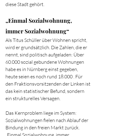
diese Stadt gehört.
„Einmal Sozialwohnung, 
immer Sozialwohnung“
Als Titus Schüller über Wohnen spricht, 
wird er grundsätzlich. Die Zahlen, die er 
nennt, sind politisch aufgeladen: Über 
60.000 sozial gebundene Wohnungen 
habe es in Nürnberg einst gegeben, 
heute seien es noch rund 18.000 . Für 
den Fraktionsvorsitzenden der Linken ist 
das kein statistischer Befund, sondern 
ein strukturelles Versagen.
Das Kernproblem liege im System: 
Sozialwohnungen fielen nach Ablauf der 
Bindung in den freien Markt zurück. 
„Einmal Sozialwohnung, immer 