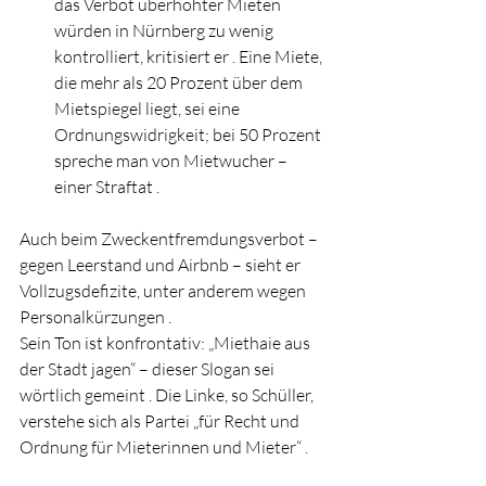
das Verbot überhöhter Mieten 
würden in Nürnberg zu wenig 
kontrolliert, kritisiert er . Eine Miete, 
die mehr als 20 Prozent über dem 
Mietspiegel liegt, sei eine 
Ordnungswidrigkeit; bei 50 Prozent 
spreche man von Mietwucher – 
einer Straftat .
Auch beim Zweckentfremdungsverbot – 
gegen Leerstand und Airbnb – sieht er 
Vollzugsdefizite, unter anderem wegen 
Personalkürzungen .
Sein Ton ist konfrontativ: „Miethaie aus 
der Stadt jagen“ – dieser Slogan sei 
wörtlich gemeint . Die Linke, so Schüller, 
verstehe sich als Partei „für Recht und 
Ordnung für Mieterinnen und Mieter“ .