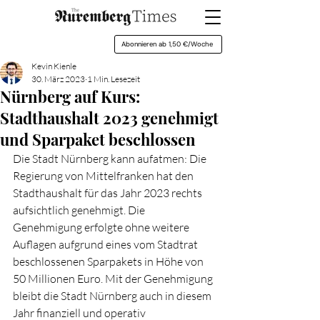
Abonnieren ab 1,50 €/Woche
Kevin Kienle
30. März 2023
1 Min. Lesezeit
Nürnberg auf Kurs:
Stadthaushalt 2023 genehmigt
und Sparpaket beschlossen
Die Stadt Nürnberg kann aufatmen: Die 
Regierung von Mittelfranken hat den 
Stadthaushalt für das Jahr 2023 rechts 
aufsichtlich genehmigt. Die 
Genehmigung erfolgte ohne weitere 
Auflagen aufgrund eines vom Stadtrat 
beschlossenen Sparpakets in Höhe von 
50 Millionen Euro. Mit der Genehmigung 
bleibt die Stadt Nürnberg auch in diesem 
Jahr finanziell und operativ 