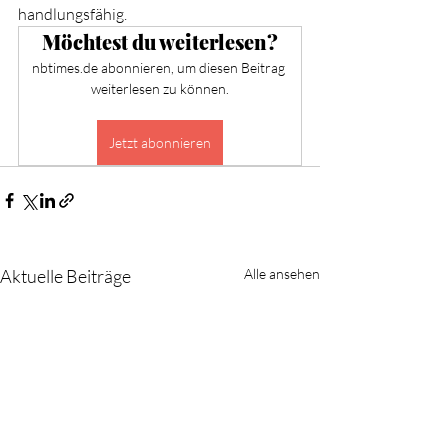
handlungsfähig.
Möchtest du weiterlesen?
nbtimes.de abonnieren, um diesen Beitrag 
weiterlesen zu können.
Jetzt abonnieren
Aktuelle Beiträge
Alle ansehen