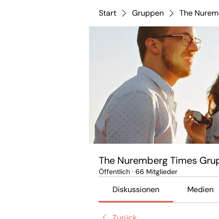
Start
Gruppen
The Nurem
The Nuremberg Times Gru
Öffentlich
·
66 Mitglieder
Diskussionen
Medien
Zurück